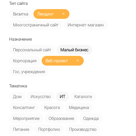
Тип сайта
Визитка
Лендинг
Многостраничный сайт
Интернет-магазин
Назначение
Персональный сайт
Малый бизнес
Корпорация
Веб-проект
Гос. учреждения
Тематика
Дом
Искусство
ИТ
Каталоги
Консалтинг
Красота
Медицина
Мероприятие
Образование
Одежда
Питание
Портфолио
Производство