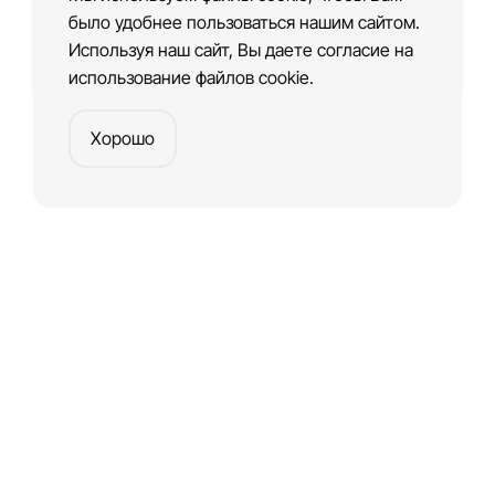
было удобнее пользоваться нашим сайтом.
Используя наш сайт, Вы даете согласие на
Шаблон сайта веб-сервиса
использование файлов cookie.
Хорошо
Платформа
для создания веб-сайтов и приложений
Создать сайт