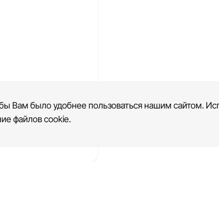
бы Вам было удобнее пользоваться нашим сайтом. Исп
 сайта
ие файлов cookie.
ологической
и