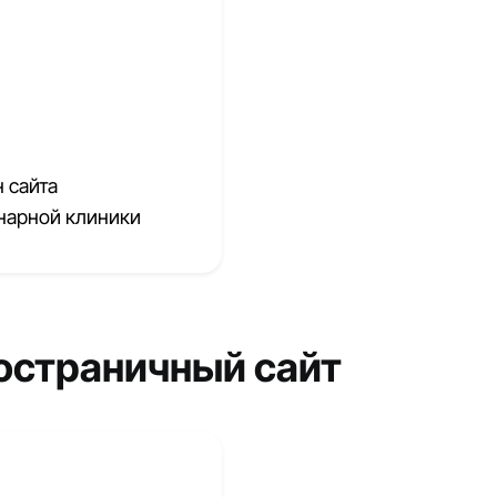
 сайта
нарной клиники
остраничный сайт