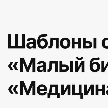
Шаблоны с
«Малый би
«Медицин