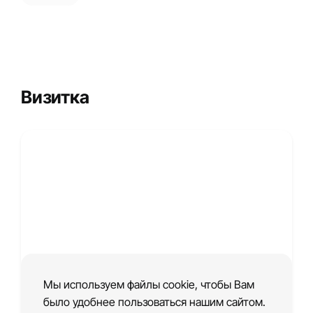
Визитка
Мы используем файлы cookie, чтобы Вам
было удобнее пользоваться нашим сайтом.
Шаблон сайта визитки салона красоты