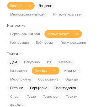
Визитка
Лендинг
Многостраничный сайт
Интернет-магазин
Назначение
Персональный сайт
Малый бизнес
Корпорация
Веб-проект
Гос. учреждения
Тематика
Дом
Искусство
ИТ
Каталоги
Консалтинг
Красота
Медицина
Мероприятие
Образование
Одежда
Питание
Портфолио
Производство
Спорт
Товар
Транспорт
Туризм
Финансы