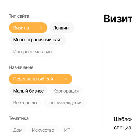
Визи
Тип сайта
Визитка
Лендинг
Многостраничный сайт
Интернет-магазин
Назначение
Персональный сайт
Малый бизнес
Корпорация
Веб-проект
Гос. учреждения
Тематика
Шаблон
специа
Дом
Искусство
ИТ