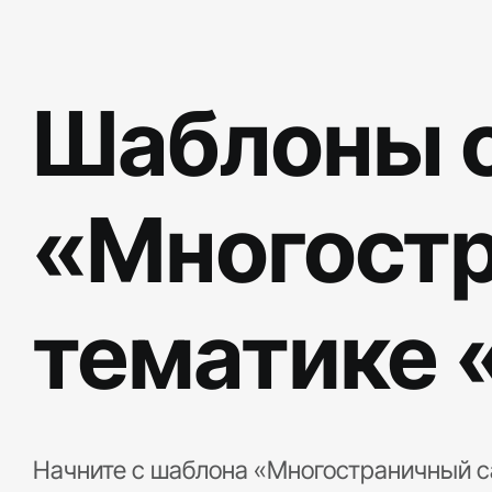
Шаблоны с
«Многостр
тематике 
Начните с шаблона «Многостраничный са