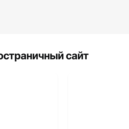
остраничный сайт