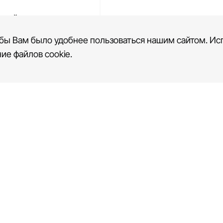
 сайта
пальной школы
бы Вам было удобнее пользоваться нашим сайтом. Исп
ие файлов cookie.
ЛОНЫ
ТАРИФЫ
БЛОГ