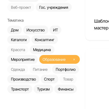
Веб-проект
Гос. учреждения
Тематика
Шаблон
мастер
Дом
Искусство
ИТ
Каталоги
Консалтинг
Красота
Медицина
Мероприятие
Образование
Одежда
Питание
Портфолио
Производство
Спорт
Товар
Транспорт
Туризм
Финансы