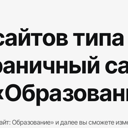
айтов типа
аничный са
«Образован
йт: Образование» и далее вы сможете изм