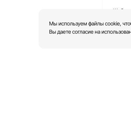
Шаблон
муници
Мы используем файлы cookie, что
Вы даете согласие на использован
Платформа
для создания веб-сайтов и приложений
ГЛАВНАЯ
РЕШЕНИЯ
ШАБ