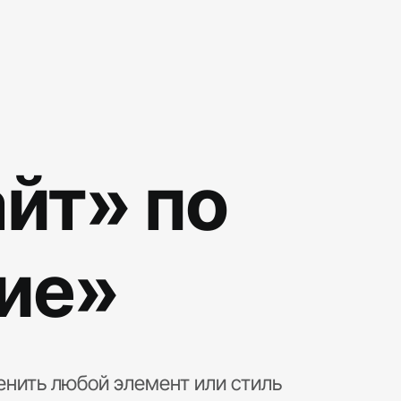
йт» по
ие»
енить любой элемент или стиль