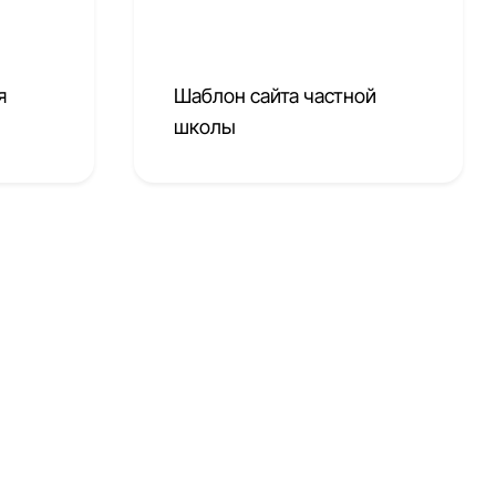
я
Шаблон сайта частной
школы