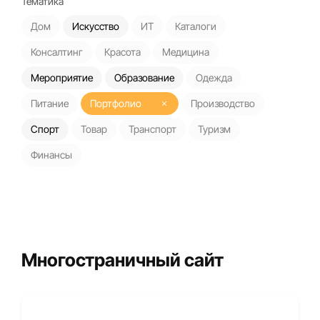
Тематика
Дом
Искусство
ИТ
Каталоги
Консалтинг
Красота
Медицина
Мероприятие
Образование
Одежда
Питание
Портфолио
Производство
Спорт
Товар
Транспорт
Туризм
Финансы
Многостраничный сайт