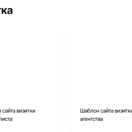
тка
 сайта визитки
Шаблон сайта визитк
листа
агентства