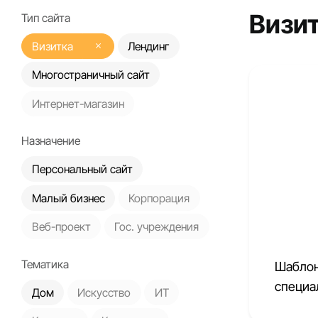
Визи
Тип сайта
Визитка
Лендинг
Многостраничный сайт
Интернет-магазин
Назначение
Персональный сайт
Малый бизнес
Корпорация
Веб-проект
Гос. учреждения
Тематика
Шаблон
специа
Дом
Искусство
ИТ