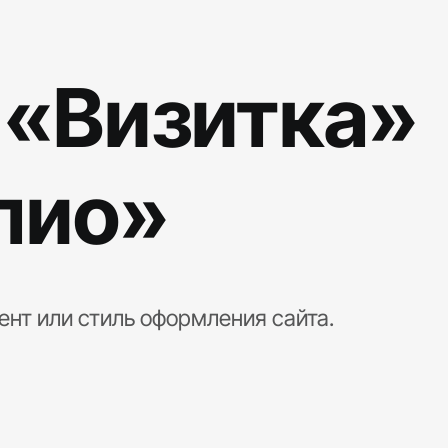
 «Визитка»
лио»
ент или стиль оформления сайта.