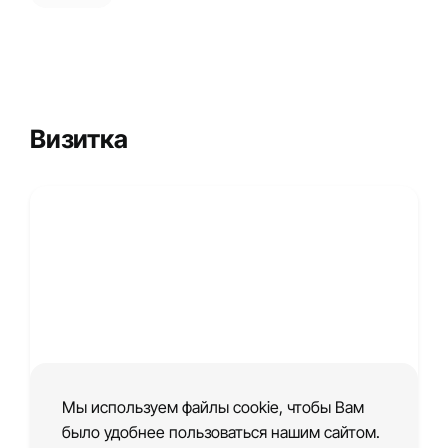
Визитка
Мы используем файлы cookie, чтобы Вам
было удобнее пользоваться нашим сайтом.
Шаблон сайта визитки салона красоты