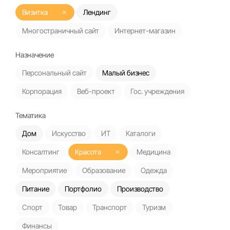
Визитка
Лендинг
Многостраничный сайт
Интернет-магазин
Назначение
Персональный сайт
Малый бизнес
Корпорация
Веб-проект
Гос. учреждения
Тематика
Дом
Искусство
ИТ
Каталоги
Консалтинг
Красота
Медицина
Мероприятие
Образование
Одежда
Питание
Портфолио
Производство
Спорт
Товар
Транспорт
Туризм
Финансы