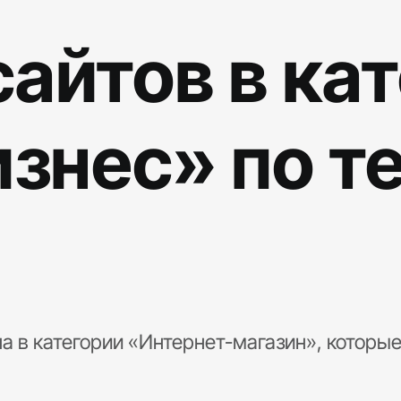
айтов в ка
знес» по т
а в категории «Интернет-магазин», которые