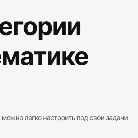
тегории
ематике
 можно легко настроить под свои задачи