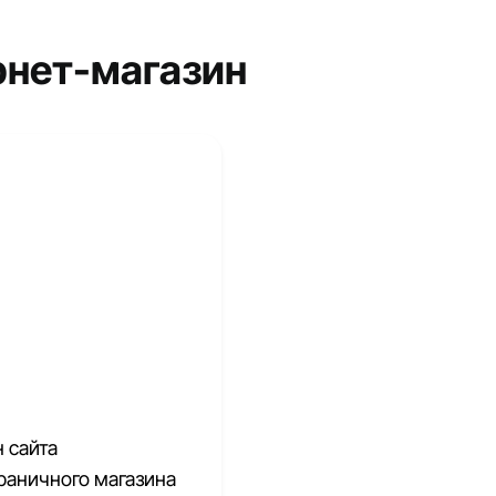
рнет-магазин
 сайта
раничного магазина