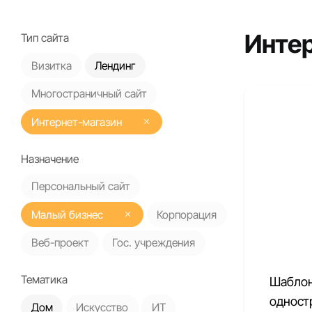
Инте
Тип сайта
Визитка
Лендинг
Многостраничный сайт
Интернет-магазин
Назначение
Персональный сайт
Малый бизнес
Корпорация
Веб-проект
Гос. учреждения
Тематика
Шаблон
одност
Дом
Искусство
ИТ